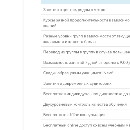
Занятия в центре, рядом с метро
Курсы разной продолжительности в зависимо
знаний
Разные уровни групп в зависимости от текуще
желаемого итогового балла
Перевод из группы в группу в случае повыше
Возможность занятий 7 дней в неделю с 9.00 
Скидки образцовым учащимся! New!
Занятия в современных аудиториях
Бесплатная индивидуальная диагностика до 
Двухуровневый контроль качества обучения
Бесплатные offline консультации
Бесплатный online доступ ко всем учебным м