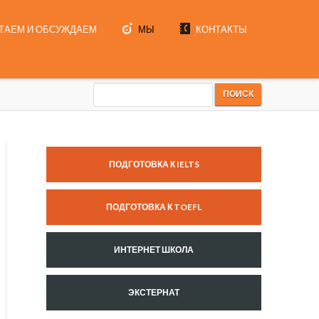
ТАЕМ И ОБСУЖДАЕМ
МЫ
КОНТАКТЫ
ПОДГОТОВКА К IELTS
ПОДГОТОВКА К TOEFL
ИНТЕРНЕТ ШКОЛА
ЭКСТЕРНАТ