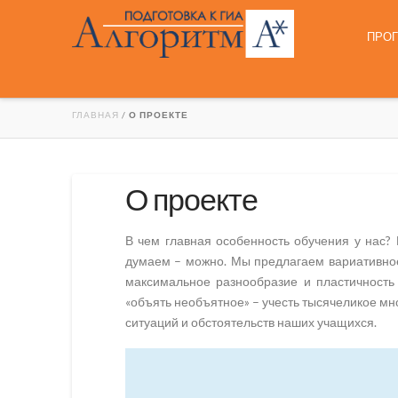
ПРО
ГЛАВНАЯ
/
О ПРОЕКТЕ
О проекте
В чем главная особенность обучения у нас?
думаем – можно. Мы предлагаем вариативное
максимальное разнообразие и пластичност
«объять необъятное» – учесть тысячеликое м
ситуаций и обстоятельств наших учащихся.