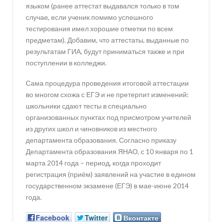
языком (ранее аттестат выдавался только в том
случае, если ученик помимо успешного
тестирования имел хорошие отметки по всем
предметам). Добавим, что аттестаты, выданные по
результатам ГИА, будут приниматься также и при
поступлении в колледжи.
Сама процедура проведения итоговой аттестации
во многом схожа с ЕГЭ и не претерпит изменений:
школьники сдают тесты в специально
организованных пунктах под присмотром учителей
из других школ и чиновников из местного
департамента образования. Согласно приказу
Департамента образования ЯНАО, с 10 января по 1
марта 2014 года – период, когда проходит
регистрация (приём) заявлений на участие в едином
государственном экзамене (ЕГЭ) в мае-июне 2014
года.
Facebook
Twitter
Вконтакте