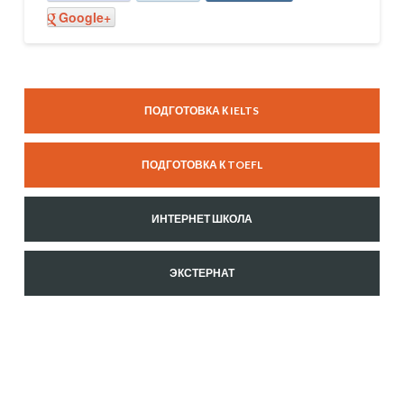
Google+
ГОТОВ
К
ГИА
ОГЭ
ПОДГОТОВКА К IELTS
становится
обязательной
01.21.2014
ПОДГОТОВКА К TOEFL
ИНТЕРНЕТ ШКОЛА
ЭКСТЕРНАТ