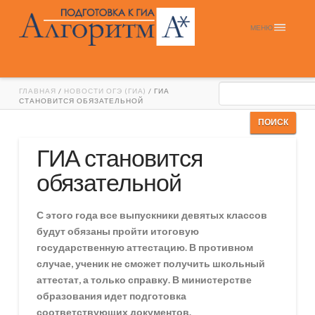
МЕНЮ
ГЛАВНАЯ
/
НОВОСТИ ОГЭ (ГИА)
/ ГИА
СТАНОВИТСЯ ОБЯЗАТЕЛЬНОЙ
ГИА становится
обязательной
С этого года все выпускники девятых классов
будут обязаны пройти итоговую
государственную аттестацию. В противном
случае, ученик не сможет получить школьный
аттестат, а только справку. В министерстве
образования идет подготовка
соответствующих документов.