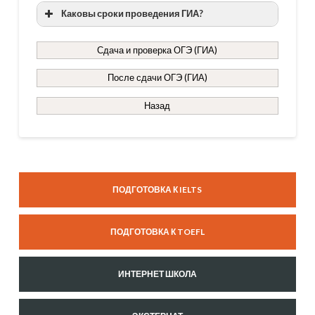
Каковы сроки проведения ГИА?
Сдача и проверка ОГЭ (ГИА)
После сдачи ОГЭ (ГИА)
Назад
ГОТОВ
К
До
ОГЭ
ПОДГОТОВКА К IELTS
сдачи
ОГЭ
ПОДГОТОВКА К TOEFL
(ГИА)
02.10.2014
ИНТЕРНЕТ ШКОЛА