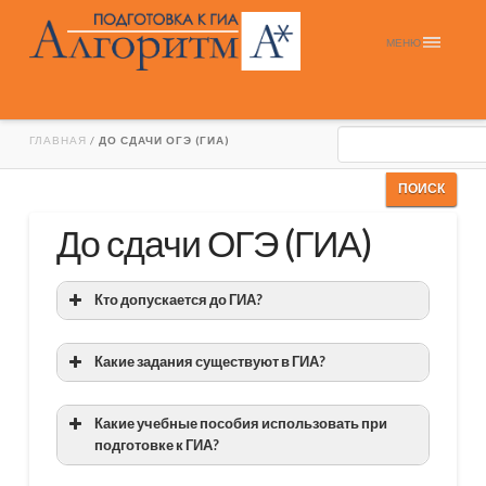
МЕНЮ
ГЛАВНАЯ
/
ДО СДАЧИ ОГЭ (ГИА)
До сдачи ОГЭ (ГИА)
Кто допускается до ГИА?
Какие задания существуют в ГИА?
Какие учебные пособия использовать при
подготовке к ГИА?